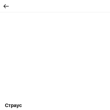
Страус