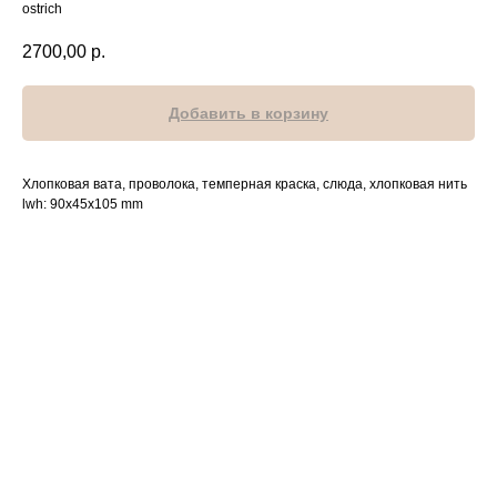
ostrich
2700,00
р.
Добавить в корзину
Хлопковая вата, проволока, темперная краска, слюда, хлопковая нить
lwh: 90x45x105 mm