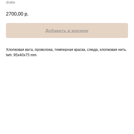
drake
2700,00
р.
Добавить в корзину
Хлопковая вата, проволока, темперная краска, слюда, хлопковая нить.
lwh: 95x40x75 mm