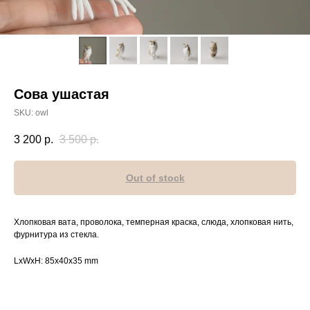
Сова ушастая
SKU:
owl
3 200
р.
3 500
р.
Out of stock
Хлопковая вата, проволока, темперная краска, слюда, хлопковая нить,
фурнитура из стекла.
LxWxH: 85x40x35 mm